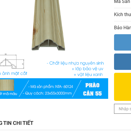
Mã Sản
Kích th
Bảo Hàn
 TIN CHI TIẾT