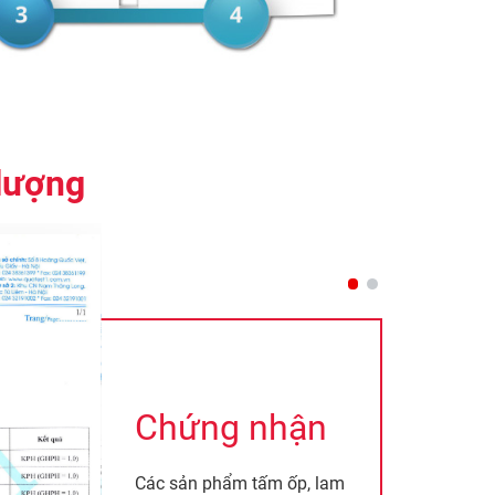
lượng
Chứng nhận
Các sản phẩm tấm ốp, lam