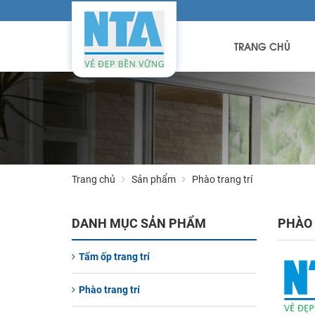
TRANG CHỦ
Trang chủ
Sản phẩm
Phào trang trí
DANH MỤC SẢN PHẨM
PHÀO 
Tấm ốp trang trí
Phào trang trí