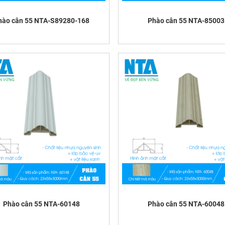
hào cân 55 NTA-S89280-168
Phào cân 55 NTA-85003
Phào cân 55 NTA-60148
Phào cân 55 NTA-60048