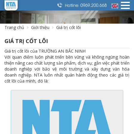
0969.200.668
Hotline:
Trang chủ
Giới thiệu
Giá trị cốt lõi
GIÁ TRỊ CỐT LÕI
Giá trị cốt lõi của TRƯỜNG AN BẮC NINH
Với quan điểm luôn phát triển bền vững và không ngừng hoàn
thiện nâng cao chất lượng sản phẩm, dịch vụ; gắn việc phát triển
doanh nghiệp với bảo vệ môi trường và xây dựng văn hóa
doanh nghiệp. NTA luôn nhất quán hành động theo các giá trị
cốt lõi của mình, đó là: