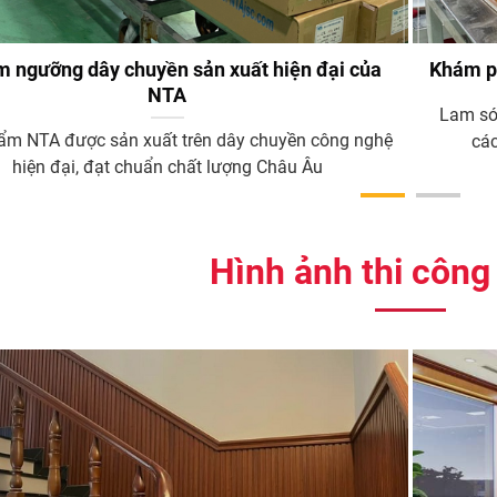
m ngưỡng dây chuyền sản xuất hiện đại của
Khám p
NTA
Lam só
ẩm NTA được sản xuất trên dây chuyền công nghệ
các
hiện đại, đạt chuẩn chất lượng Châu Âu
Hình ảnh thi công