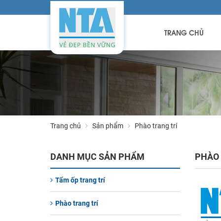
TRANG CHỦ
Trang chủ
Sản phẩm
Phào trang trí
DANH MỤC SẢN PHẨM
PHÀO 
Tấm ốp trang trí
Phào trang trí