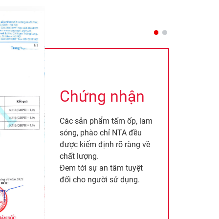
Chứng nhận
Các sản phẩm tấm ốp, lam
sóng, phào chỉ NTA đều
được kiểm định rõ ràng về
chất lượng.
Đem tới sự an tâm tuyệt
đối cho người sử dụng.