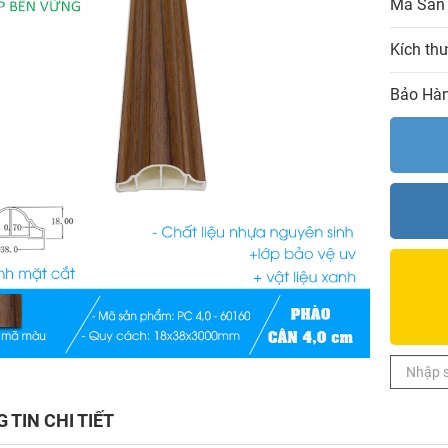
Mã Sản
Kích th
Bảo Hàn
 TIN CHI TIẾT