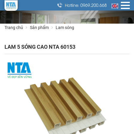
0969.200.668
Hotline:
Trang chủ
Sản phẩm
Lam sóng
LAM 5 SÓNG CAO NTA 60153