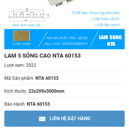
LAM 5 SÓNG CAO NTA 60153
Lượt xem: 2022
Mã Sản phẩm:
NTA 60153
Kích thước:
22x209x3000mm
Bảo Hành:
NTA 60153
LIÊN HỆ ĐẶT HÀNG