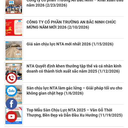
năm 2026 (2/23/2026)
CÔNG TY CỔ PHẦN TRƯỜNG AN BẮC NINH CHÚC
MỪNG NĂM MỚI 2026 (2/10/2026)
Giá sàn chịu lực NTA mới nhất 2026 (1/15/2026)
NTA Quyết định khen thưởng tập thể và cá nhân kinh
doanh có thành tích xuất sắc năm 2025 (1/12/2026)
Sàn chịu lực NTA làm gác lửng – Giải pháp tối ưu cho
không gian chật hẹp (1/6/2026)
Top Mẫu Sàn Chịu Lực NTA 2025 – Vân Gỗ Thời
Thượng, Bền Đẹp và Dẫn Đầu Xu Hướng (11/19/2025)