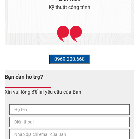
Kỹ thuật công trình
Bạn cần hỗ trợ?
Xin vui lòng để lại yêu cầu của Bạn