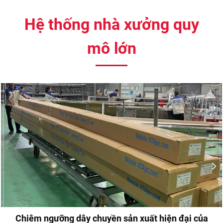
Hệ thống nhà xưởng quy
mô lớn
Chiêm ngưỡng dây chuyền sản xuất hiện đại của