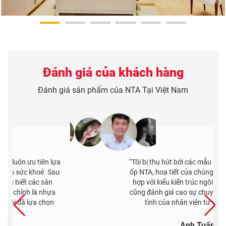
Đánh giá của khách hàng
Đánh giá sản phẩm của NTA Tại Việt Nam
“Tôi bị thu hút bởi các mẫu hoa văn của tấm
ốp NTA, hoạ tiết của chúng rất độc đáo. Rất
hợp với kiểu kiến trúc ngôi nhà của tôi. Tôi
cũng đánh giá cao sự chuyên nghiệp và tận
tình của nhân viên tư vấn tại đây.”
Anh Tuấn