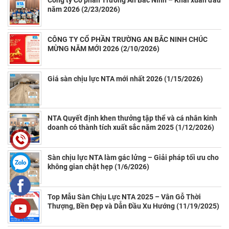
năm 2026 (2/23/2026)
CÔNG TY CỔ PHẦN TRƯỜNG AN BẮC NINH CHÚC
MỪNG NĂM MỚI 2026 (2/10/2026)
Giá sàn chịu lực NTA mới nhất 2026 (1/15/2026)
NTA Quyết định khen thưởng tập thể và cá nhân kinh
doanh có thành tích xuất sắc năm 2025 (1/12/2026)
Sàn chịu lực NTA làm gác lửng – Giải pháp tối ưu cho
không gian chật hẹp (1/6/2026)
Top Mẫu Sàn Chịu Lực NTA 2025 – Vân Gỗ Thời
Thượng, Bền Đẹp và Dẫn Đầu Xu Hướng (11/19/2025)