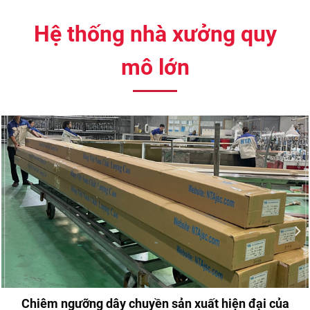
Hệ thống nhà xưởng quy
mô lớn
Chiêm ngưỡng dây chuyền sản xuất hiện đại của