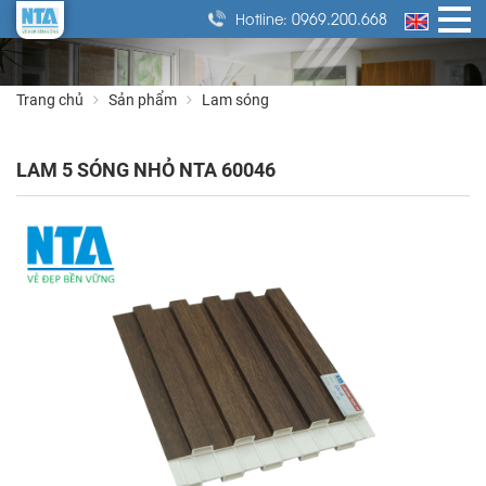
0969.200.668
Hotline:
Trang chủ
Sản phẩm
Lam sóng
LAM 5 SÓNG NHỎ NTA 60046