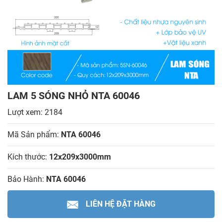
LAM 5 SÓNG NHỎ NTA 60046
Lượt xem: 2184
Mã Sản phẩm:
NTA 60046
Kích thước:
12x209x3000mm
Bảo Hành:
NTA 60046
LIÊN HỆ ĐẶT HÀNG