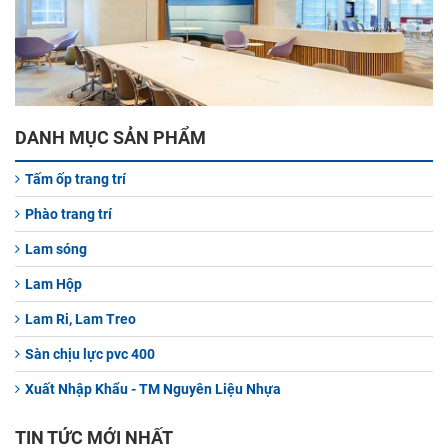
DANH MỤC SẢN PHẨM
Tấm ốp trang trí
Phào trang trí
Lam sóng
Lam Hộp
Lam Ri, Lam Treo
Sàn chịu lực pvc 400
Xuất Nhập Khẩu - TM Nguyên Liệu Nhựa
TIN TỨC MỚI NHẤT