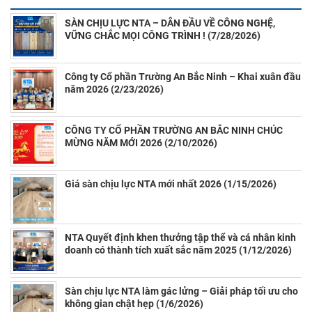
SÀN CHỊU LỰC NTA – DẪN ĐẦU VỀ CÔNG NGHỆ,
VỮNG CHẮC MỌI CÔNG TRÌNH ! (7/28/2026)
Công ty Cổ phần Trường An Bắc Ninh – Khai xuân đầu
năm 2026 (2/23/2026)
CÔNG TY CỔ PHẦN TRƯỜNG AN BẮC NINH CHÚC
MỪNG NĂM MỚI 2026 (2/10/2026)
Giá sàn chịu lực NTA mới nhất 2026 (1/15/2026)
NTA Quyết định khen thưởng tập thể và cá nhân kinh
doanh có thành tích xuất sắc năm 2025 (1/12/2026)
Sàn chịu lực NTA làm gác lửng – Giải pháp tối ưu cho
không gian chật hẹp (1/6/2026)