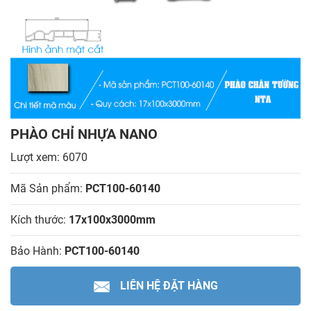
PHÀO CHỈ NHỰA NANO
Lượt xem: 6070
Mã Sản phẩm:
PCT100-60140
Kích thước:
17x100x3000mm
Bảo Hành:
PCT100-60140
LIÊN HỆ ĐẶT HÀNG