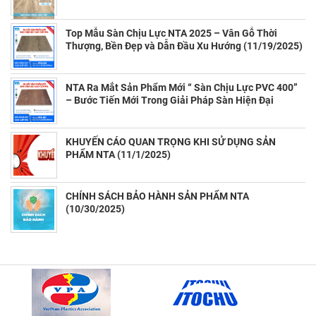
Top Mẫu Sàn Chịu Lực NTA 2025 – Vân Gỗ Thời
Thượng, Bền Đẹp và Dẫn Đầu Xu Hướng (11/19/2025)
NTA Ra Mắt Sản Phẩm Mới “ Sàn Chịu Lực PVC 400”
– Bước Tiến Mới Trong Giải Pháp Sàn Hiện Đại
(11/13/2025)
KHUYẾN CÁO QUAN TRỌNG KHI SỬ DỤNG SẢN
PHẨM NTA (11/1/2025)
CHÍNH SÁCH BẢO HÀNH SẢN PHẨM NTA
(10/30/2025)