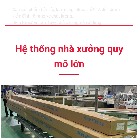
Các sản phẩm tấm ốp, lam sóng, phào chỉ NTA đều được
kiểm định rõ ràng về chất lượng.
Đem tới sự an tâm tuyệt đối cho người sử dụng.
Hệ thống nhà xưởng quy
mô lớn