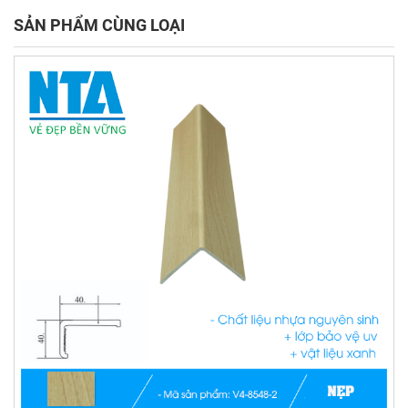
SẢN PHẨM CÙNG LOẠI