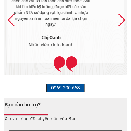
ốp NTA, hoạ tiết của chúng rất độc đáo. Rất
hợp với kiểu kiến trúc ngôi nhà của tôi. Tôi
cũng đánh giá cao sự chuyên nghiệp và tận
tình của nhân viên tư vấn tại đây.”
Anh Tuấn
Kỹ thuật công trình
Bạn cần hỗ trợ?
Xin vui lòng để lại yêu cầu của Bạn