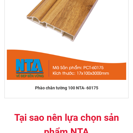
Phào chân tường 100 NTA- 60175
Tại sao nên lựa chọn sản
phẩm NTA