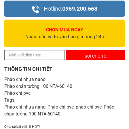
Hotline:
0969.200.668
CHỌN MUA NGAY
Nhận mẫu và tư vấn báo giá trong 24h
THÔNG TIN CHI TIẾT
Phào chỉ nhựa nano
Phào chân tường 100 NTA-60140
Phào chỉ pvc
Tags:
Phào chỉ nhựa nano
,
Phào chỉ pvc
,
phao chi pvc
,
Phào
chân tường 100 NTA-60140
Chia sẻ bài viết:
0
HOT!